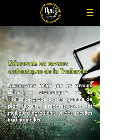
Découvrez les saveurs
authentiques de la Thaïlande
Laissez-vous tenter par les saveurs
riches et aromatiques de la
Thaïlande grâce à notre gamme de
plats exquis, préparés avec les
meilleurs ingrédients et des recettes
traditionnelles.